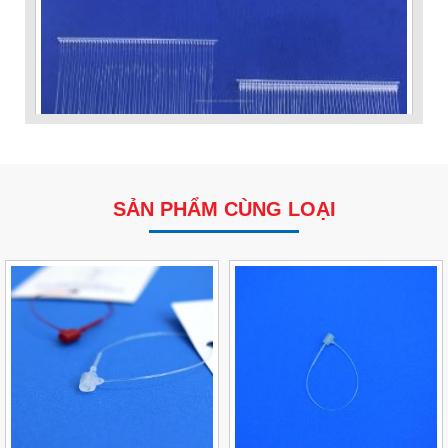
SẢN PHẨM CÙNG LOẠI
VP Fas Loop (PP) – Dây Treo Nhãn, Ti Bắn, Đạn Vòng
Treo Nhãn Mác
Liên hệ