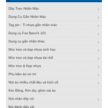
Dây Treo Nhãn Mác
Dụng Cụ Gắn Nhãn Mác
Tag pin - Ti nhựa gắn nhãn mác
Dụng cụ Fas Bano'k 101
Dụng cụ gắn nhãn khác
Móc treo và kẹp nhựa sinh học
Móc treo và kẹp nhựa tái chế
Móc treo & Kẹp nhựa
Phụ kiện áo sơ mi
Nút áo nhiều chất liệu và kích cỡ
Kim Băng, Kim tây, ghim cài áo
Nút chặn dây rút
Bút đánh dấu vải