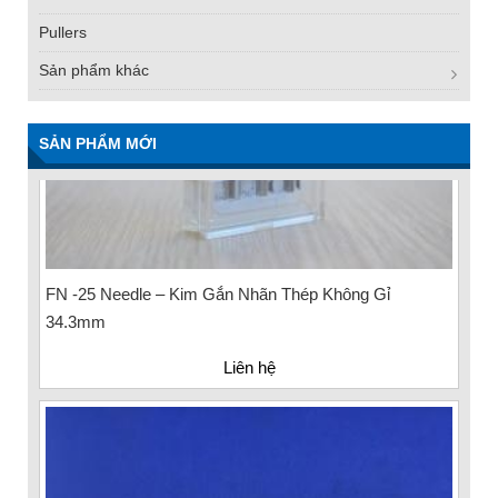
Pullers
Sản phẩm khác
SẢN PHẨM MỚI
FN -25 Needle – Kim Gắn Nhãn Thép Không Gỉ
34.3mm
Liên hệ