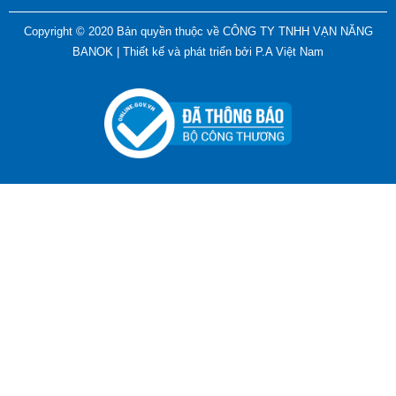
Copyright © 2020 Bản quyền thuộc về CÔNG TY TNHH VẠN NĂNG
BANOK |
Thiết kế và phát triển bởi
P.A Việt Nam
Bút Tẩy - Bút Xóa - Bút Bay Màu Nét Vẽ Trên Vải