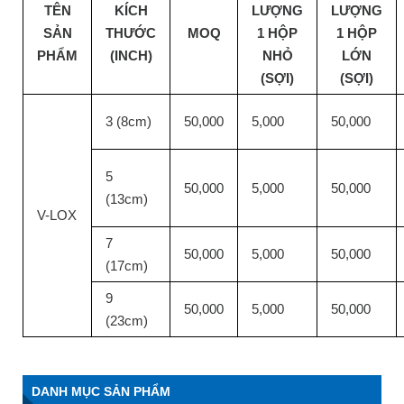
TÊN
KÍCH
LƯỢNG
LƯỢNG
SẢN
THƯỚC
MOQ
1 HỘP
1 HỘP
PHẨM
(INCH)
NHỎ
LỚN
(SỢI)
(SỢI)
3 (8cm)
50,000
5,000
50,000
5
50,000
5,000
50,000
(13cm)
V-LOX
7
50,000
5,000
50,000
(17cm)
9
50,000
5,000
50,000
(23cm)
DANH MỤC SẢN PHẨM