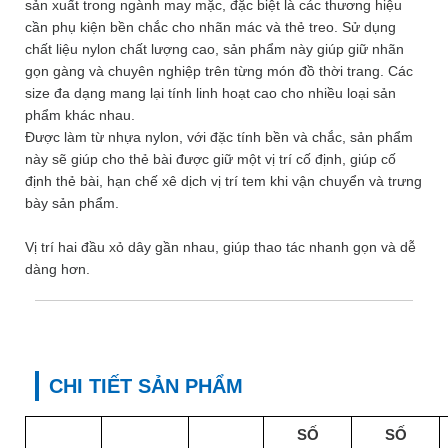
sản xuất trong ngành may mặc, đặc biệt là các thương hiệu
cần phụ kiện bền chắc cho nhãn mác và thẻ treo. Sử dụng
chất liệu nylon chất lượng cao, sản phẩm này giúp giữ nhãn
gọn gàng và chuyên nghiệp trên từng món đồ thời trang. Các
size đa dạng mang lại tính linh hoạt cao cho nhiều loại sản
phẩm khác nhau.
Được làm từ nhựa nylon, với đặc tính bền và chắc, sản phẩm
này sẽ giúp cho thẻ bài được giữ một vị trí cố định, giúp cố
định thẻ bài, hạn chế xê dịch vị trí tem khi vận chuyển và trưng
bày sản phẩm.
Vị trí hai đầu xỏ dây gần nhau, giúp thao tác nhanh gọn và dễ
dàng hơn.
CHI TIẾT SẢN PHẨM
SỐ
SỐ